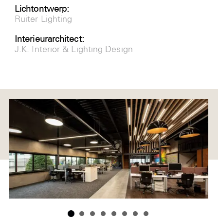
Lichtontwerp:
Ruiter Lighting
Interieurarchitect:
J.K. Interior & Lighting Design