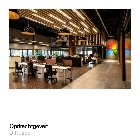
Nieuws
Contact
Login
Opdrachtgever:
Diffuzed