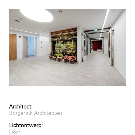
Nieuws
Contact
Login
Architect:
Borgerink Architecten
Lichtontwerp:
D&A