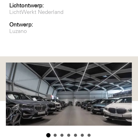
Lichtontwerp:
LichtWerkt Nederland
Ontwerp:
Luzano