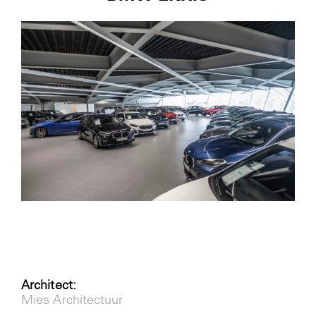
Nieuws
Contact
Login
Architect:
Mies Architectuur