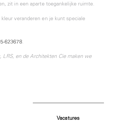
n, zit in een aparte toegankelijke ruimte.
 kleur veranderen en je kunt speciale
5-623678
.
, LRS, en de Architekten Cie maken we
Vacatures