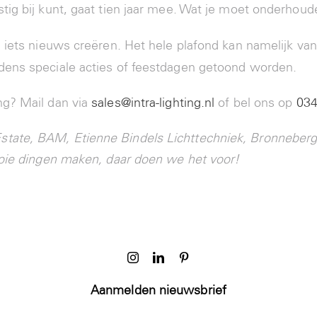
tig bij kunt, gaat tien jaar mee. Wat je moet onderhoude
d iets nieuws creëren. Het hele plafond kan namelijk van
ens speciale acties of feestdagen getoond worden.
ng? Mail dan via
sales@intra-lighting.nl
of bel ons op
034
ate, BAM, Etienne Bindels Lichttechniek, Bronneberg
ooie dingen maken, daar doen we het voor!
Aanmelden nieuwsbrief