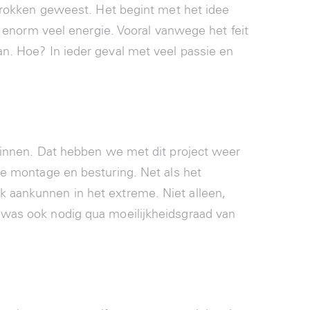
etrokken geweest. Het begint met het idee
t enorm veel energie. Vooral vanwege het feit
n. Hoe? In ieder geval met veel passie en
eginnen. Dat hebben we met dit project weer
de montage en besturing. Net als het
 aankunnen in het extreme. Niet alleen,
 was ook nodig qua moeilijkheidsgraad van