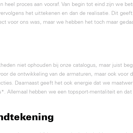
n heel proces aan vooraf. Van begin tot eind zijn we b
vervolgens het uittekenen en dan de realisatie. Dit geef
roject voor ons was, maar we hebben het toch maar gedaa
jkheden niet ophouden bij onze catalogus, maar juist b
k voor de ontwikkeling van de armaturen, maar ook voor 
cties. Daarnaast geeft het ook energie dat we maatwerk
*. Allemaal hebben we een topsport-mentaliteit en dat
ndtekening