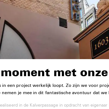
i moment met onze 
 in een project werkelijk loopt. Zo zijn we voor proj
We nemen je mee in dit fantastische avontuur dat w
erealiseerd in de Kalverpassage in opdracht van eigenaa