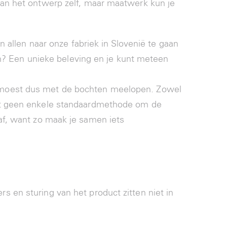
an het ontwerp zelf, maar maatwerk kun je
llen naar onze fabriek in Slovenië te gaan
? Een unieke beleving en je kunt meteen
ng moest dus met de bochten meelopen. Zowel
komt geen enkele standaardmethode om de
aaf, want zo maak je samen iets
ers en sturing van het product zitten niet in