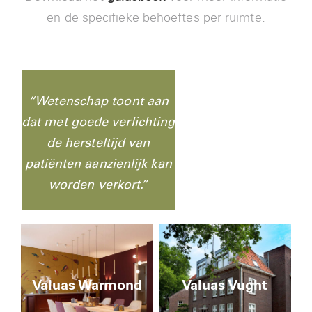
en de specifieke behoeftes per ruimte.
“Wetenschap toont aan
dat met goede verlichting
de hersteltijd van
patiënten aanzienlijk kan
worden verkort.”
Valuas Warmond
Valuas Vught