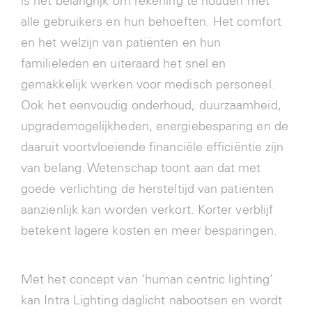
is het belangrijk om rekening te houden met
alle gebruikers en hun behoeften. Het comfort
en het welzijn van patiënten en hun
familieleden en uiteraard het snel en
gemakkelijk werken voor medisch personeel.
Ook het eenvoudig onderhoud, duurzaamheid,
upgrademogelijkheden, energiebesparing en de
daaruit voortvloeiende financiële efficiëntie zijn
van belang. Wetenschap toont aan dat met
goede verlichting de hersteltijd van patiënten
aanzienlijk kan worden verkort. Korter verblijf
betekent lagere kosten en meer besparingen.
Met het concept van ‘human centric lighting’
kan Intra Lighting daglicht nabootsen en wordt