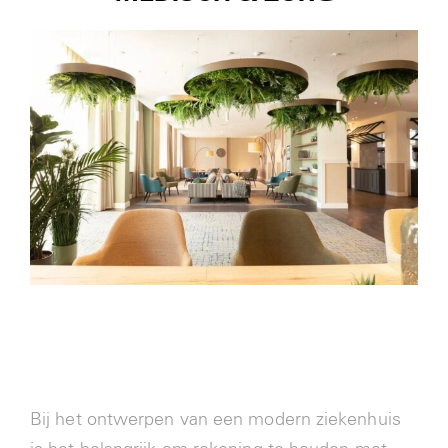
Nieuws
Contact
Login
Bij het ontwerpen van een modern ziekenhuis