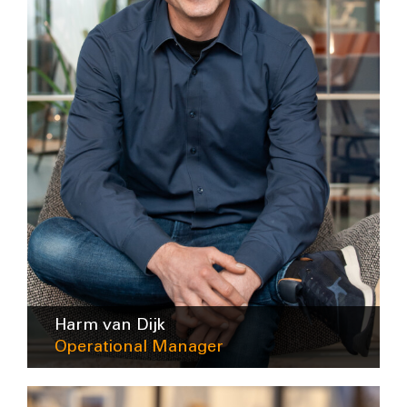
Harm van Dijk
Operational Manager
hvandijk@intra-lighting.nl