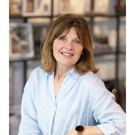
0345-623678