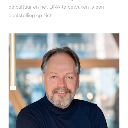
de cultuur en het DNA te bewaken is een
doelstelling op zich.