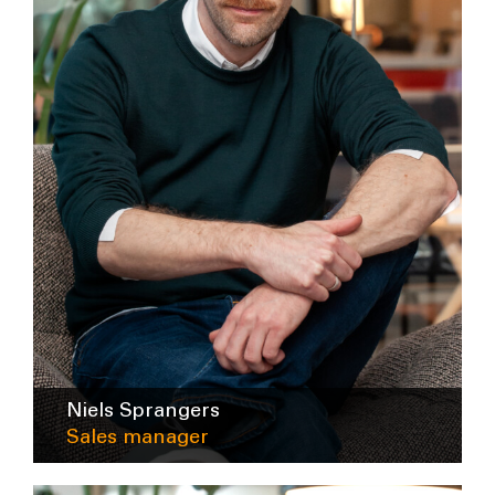
Niels Sprangers
Sales manager