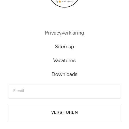
Privacyverklaring
Sitemap
Vacatures
Downloads
E-
mail