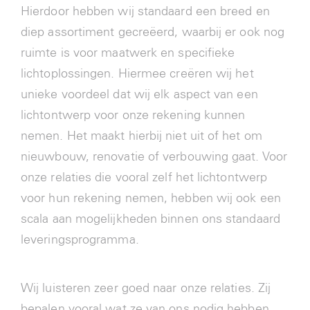
Hierdoor hebben wij standaard een breed en
diep assortiment gecreëerd, waarbij er ook nog
ruimte is voor maatwerk en specifieke
lichtoplossingen. Hiermee creëren wij het
unieke voordeel dat wij elk aspect van een
lichtontwerp voor onze rekening kunnen
nemen. Het maakt hierbij niet uit of het om
nieuwbouw, renovatie of verbouwing gaat. Voor
onze relaties die vooral zelf het lichtontwerp
voor hun rekening nemen, hebben wij ook een
scala aan mogelijkheden binnen ons standaard
leveringsprogramma.
Wij luisteren zeer goed naar onze relaties. Zij
bepalen vooral wat ze van ons nodig hebben.