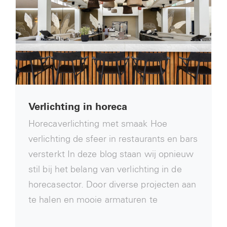
Verlichting in horeca
Horecaverlichting met smaak Hoe
verlichting de sfeer in restaurants en bars
versterkt In deze blog staan wij opnieuw
stil bij het belang van verlichting in de
horecasector. Door diverse projecten aan
te halen en mooie armaturen te