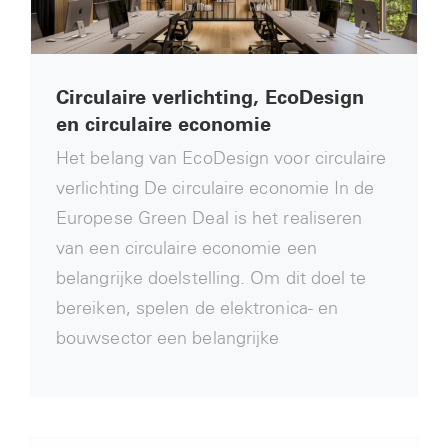
Circulaire verlichting, EcoDesign
en circulaire economie
Het belang van EcoDesign voor circulaire
verlichting De circulaire economie In de
Europese Green Deal is het realiseren
van een circulaire economie een
belangrijke doelstelling. Om dit doel te
bereiken, spelen de elektronica- en
bouwsector een belangrijke