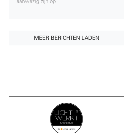
aanwezig zijn op
MEER BERICHTEN LADEN