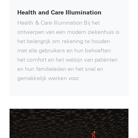
Health and Care Illumination
Health & Care Illumination Bij het
ontwerpen van een modern ziekenhuis is
het belangrijk om rekening te houden
met alle gebruikers en hun behoeften:
het comfort en het welzijn van patiënten
en hun familieleden en het snel en
gemakkelijk werken voor