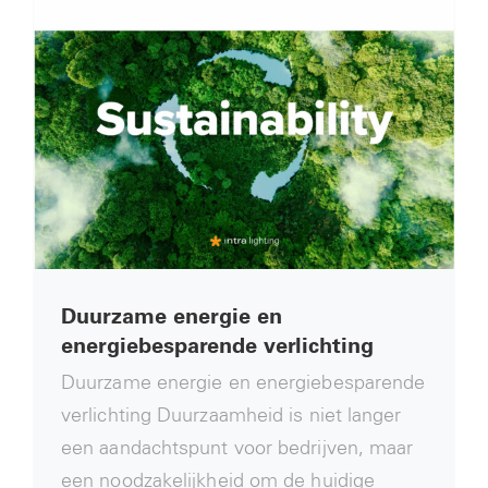
Duurzame energie en
energiebesparende verlichting
Duurzame energie en energiebesparende
verlichting Duurzaamheid is niet langer
een aandachtspunt voor bedrijven, maar
een noodzakelijkheid om de huidige