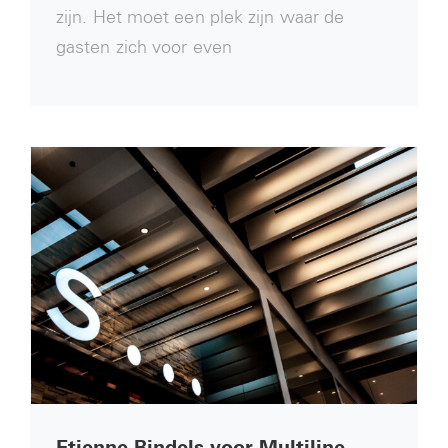
zijn. Het moet een plek zijn waar de
gasten zich voor even
Etienne Bindels voor Multiline