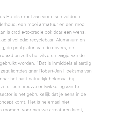
ous Hotels moet aan vier eisen voldoen:
onderhoud, een mooi armatuur en een mooi
kan is cradle-to-cradle ook daar een wens.
kig al volledig recyclebaar. Aluminium en
g, de printplaten van de drivers, de
draad en zelfs het zilveren laagje van de
rgebruikt worden. “Dat is inmiddels al aardig
 zegt lightdesigner Robert-Jan Hoeksma van
aar het past natuurlijk helemaal bij
zit er een nieuwe ontwikkeling aan te
sector is het gebruikelijk dat je eens in de
oncept komt. Het is helemaal niet
’n moment voor nieuwe armaturen kiest,