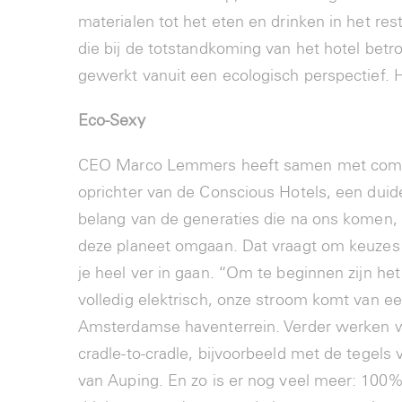
materialen tot het eten en drinken in het rest
die bij de totstandkoming van het hotel bet
gewerkt vanuit een ecologisch perspectief. H
Eco-Sexy
CEO Marco Lemmers heeft samen met com
oprichter van de Conscious Hotels, een duidel
belang van de generaties die na ons komen
deze planeet omgaan. Dat vraagt om keuzes 
je heel ver in gaan. “Om te beginnen zijn het
volledig elektrisch, onze stroom komt van 
Amsterdamse haventerrein. Verder werken 
cradle-to-cradle, bijvoorbeeld met de tegel
van Auping. En zo is er nog veel meer: 100%