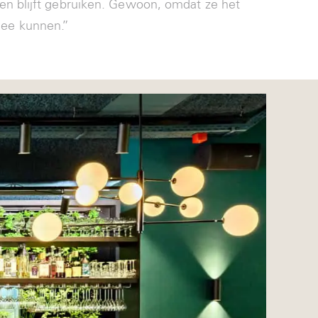
en blijft gebruiken. Gewoon, omdat ze het
ee kunnen.”