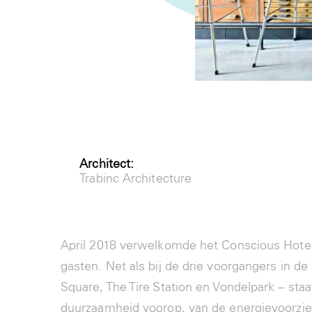
Architect:
Trabinc Architecture
April 2018 verwelkomde het Conscious Hotel
gasten. Net als bij de drie voorgangers in 
Square, The Tire Station en Vondelpark – staa
duurzaamheid voorop, van de energievoorzie