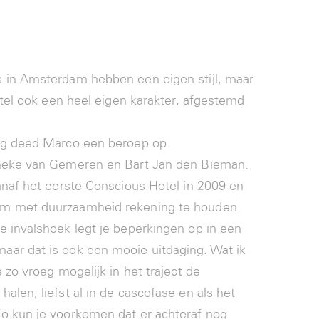
s in Amsterdam hebben een eigen stijl, maar
hotel ook een heel eigen karakter, afgestemd
ing deed Marco een beroep op
eneke van Gemeren en Bart Jan den Bieman.
vanaf het eerste Conscious Hotel in 2009 en
om met duurzaamheid rekening te houden.
e invalshoek legt je beperkingen op in een
aar dat is ook een mooie uitdaging. Wat ik
e zo vroeg mogelijk in het traject de
alen, liefst al in de cascofase en als het
Zo kun je voorkomen dat er achteraf nog