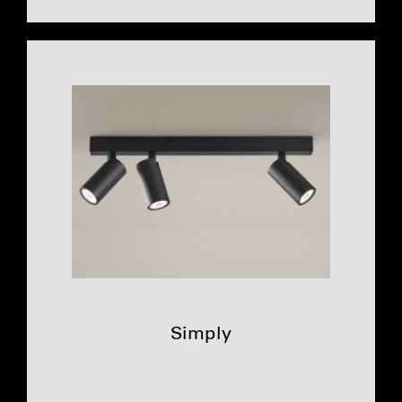
Simply