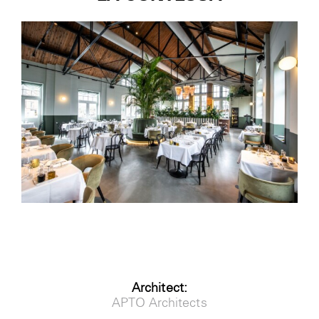
Nieuws
Contact
Login
Architect:
APTO Architects