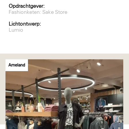
Opdrachtgever:
Fashionketen: Sake Store
Lichtontwerp:
Lumio
Ameland