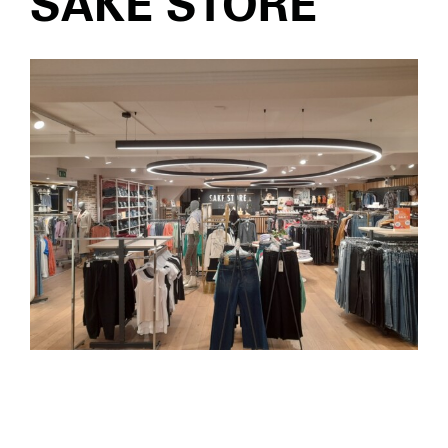
SAKE STORE
Nieuws
Contact
Login