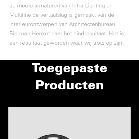
de mooie armaturen van Intra Lighting en
Multiline de vertaalslag is gemaakt van de
interieurontwerpen van Architectenbureau
Bierman Henket naar het eindresultaat. Het is
een resultaat geworden waar wij trots op zijn.
Toegepaste
Producten