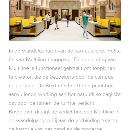
In de wandelgangen van de campus is de Rekta
65 van Multiline toegepast. De verlichting van
Multiline is functioneel gebruikt om looplijnen
te creëren die de bezoekers door de campus
begeleiden. De Rekta 65 heeft een prachtige
aanvullende werking aan het natuurlijke daglicht
dat door de ramen de ruimte verlicht.
Bovendien draagt de verlichting van Multiline in
de wandelgangen bij aan de verbinding tussen
de historie van het pand en de moderne