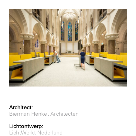
Nieuws
Contact
Login
Architect:
Bierman Henket Architecten
Lichtontwerp:
LichtWerkt Nederland