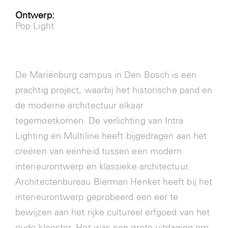
Ontwerp:
Pop Light
De Mariënburg campus in Den Bosch is een
prachtig project, waarbij het historische pand en
de moderne architectuur elkaar
tegemoetkomen. De verlichting van Intra
Lighting en Multiline heeft bijgedragen aan het
creëren van eenheid tussen een modern
interieurontwerp en klassieke architectuur.
Architectenbureau Bierman Henket heeft bij het
interieurontwerp geprobeerd een eer te
bewijzen aan het rijke cultureel erfgoed van het
oude klooster. Het was een grote uitdaging om