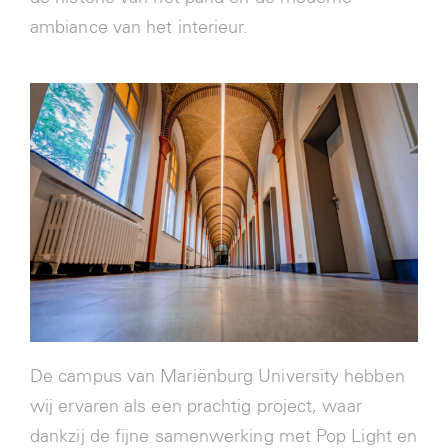
ambiance van het interieur.
De campus van Mariënburg University hebben
wij ervaren als een prachtig project, waar
dankzij de fijne samenwerking met Pop Light en